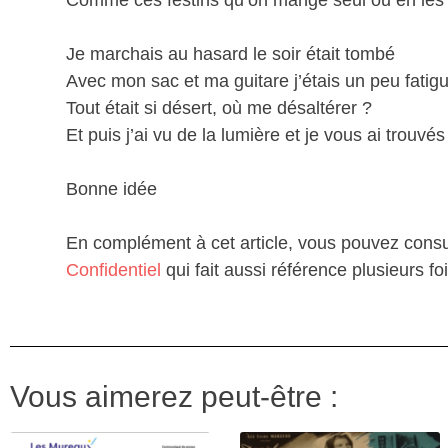
Comme ces festins qu’on mange seul ou en les
Je marchais au hasard le soir était tombé
Avec mon sac et ma guitare j’étais un peu fatig
Tout était si désert, où me désaltérer ?
Et puis j’ai vu de la lumière et je vous ai trouvés
Bonne idée
En complément à cet article, vous pouvez consult
Confidentiel
qui fait aussi référence plusieurs fo
Vous aimerez peut-être :