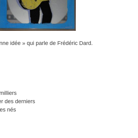
ne idée » qui parle de Frédéric Dard.
milliers
r des derniers
mes nés