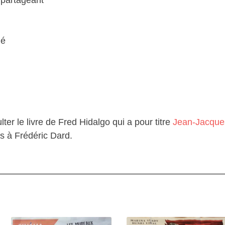
 partageant
ué
er le livre de Fred Hidalgo qui a pour titre
Jean-Jacqu
is à Frédéric Dard.