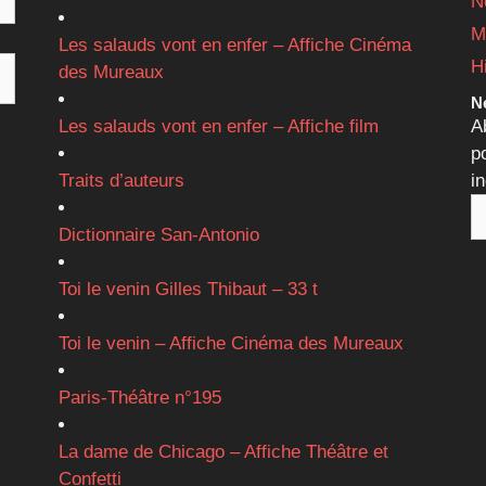
N
M
Les salauds vont en enfer – Affiche Cinéma
H
des Mureaux
Ne
Les salauds vont en enfer – Affiche film
A
p
Traits d’auteurs
i
Dictionnaire San-Antonio
Toi le venin Gilles Thibaut – 33 t
Toi le venin – Affiche Cinéma des Mureaux
Paris-Théâtre n°195
La dame de Chicago – Affiche Théâtre et
Confetti