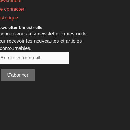
ewsletters
e contacter
istorique
wsletter bimestrielle
bonnez-vous à la newsletter bimestrielle
our recevoir les nouveautés et articles
ncontournables.