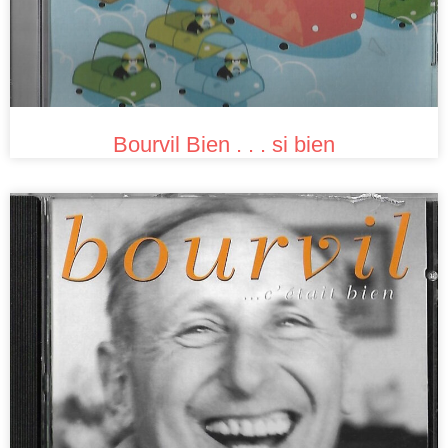
Bourvil Bien . . . si bien