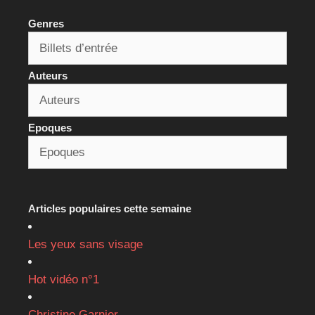
Genres
Auteurs
Epoques
Articles populaires cette semaine
Les yeux sans visage
Hot vidéo n°1
Christine Garnier