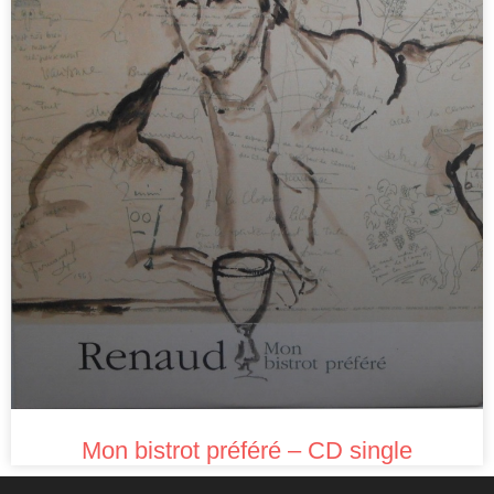
Mon bistrot préféré – CD single