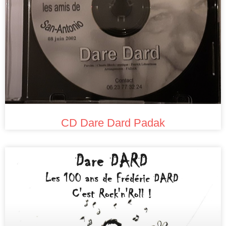
CD Dare Dard Padak