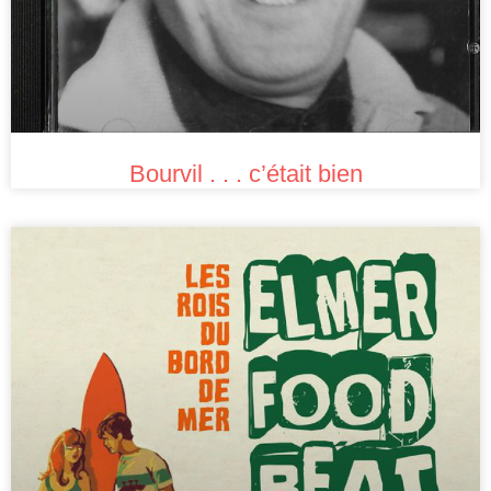
Bourvil . . . c’était bien