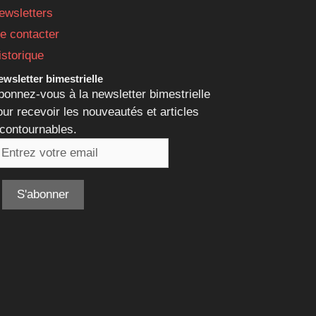
ewsletters
e contacter
istorique
wsletter bimestrielle
bonnez-vous à la newsletter bimestrielle
our recevoir les nouveautés et articles
ncontournables.