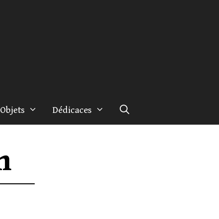
Objets
Dédicaces
n