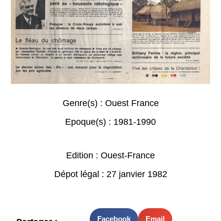
Genre(s) :
Ouest France
Epoque(s) :
1981-1990
Edition : Ouest-France
Dépot légal : 27 janvier 1982
Facebook
Email