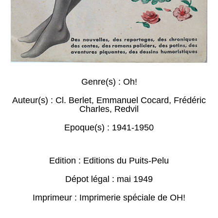
Genre(s) :
Oh!
Auteur(s) :
Cl. Berlet
,
Emmanuel Cocard
,
Frédéric
Charles
,
Redvil
Epoque(s) :
1941-1950
Edition : Editions du Puits-Pelu
Dépot légal : mai 1949
Imprimeur : Imprimerie spéciale de OH!