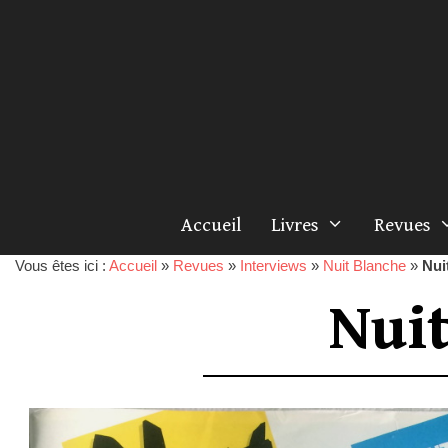
Accueil
Livres
Revues
Vous êtes ici :
Accueil
»
Revues
»
Interviews
»
Nuit Blanche
»
Nui
Nui