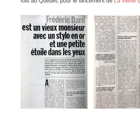
fois au Québec pour le lancement de
La vieille