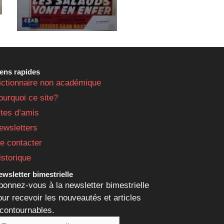
iens rapides
ictionnaire non académique
ourquoi ce site?
ites d’amis
ewsletters
e contacter
istorique
wsletter bimestrielle
bonnez-vous à la newsletter bimestrielle
our recevoir les nouveautés et articles
ncontournables.