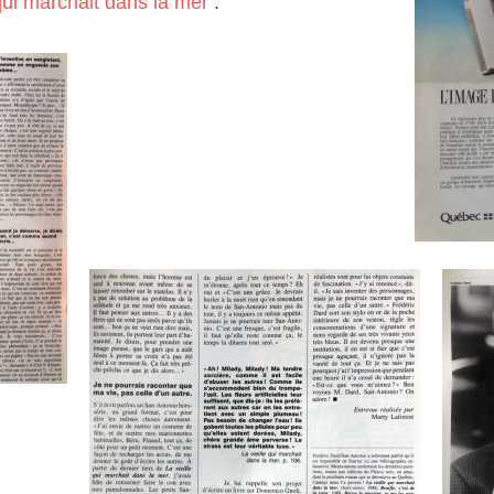
 qui marchait dans la mer
.