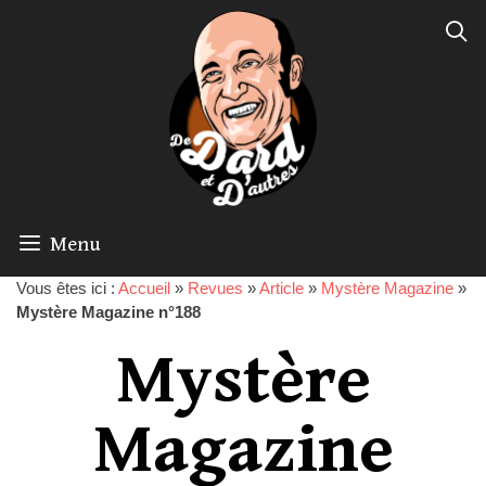
Menu
Vous êtes ici :
Accueil
»
Revues
»
Article
»
Mystère Magazine
»
Mystère Magazine n°188
Mystère
Magazine