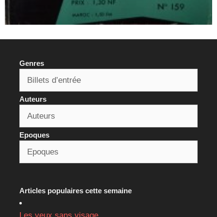
Genres
Auteurs
Epoques
Articles populaires cette semaine
Les yeux sans visage