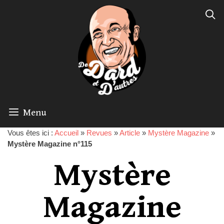
Menu
Vous êtes ici :
Accueil
»
Revues
»
Article
»
Mystère Magazine
»
Mystère Magazine n°115
Mystère
Magazine