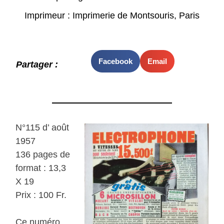
Imprimeur : Imprimerie de Montsouris, Paris
Facebook
Email
Partager :
N°115 d’ août
1957
136 pages de
format : 13,3
X 19
Prix : 100 Fr.
Ce numéro