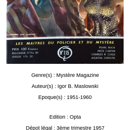
Genre(s) :
Mystère Magazine
Auteur(s) :
Igor B. Maslowski
Epoque(s) :
1951-1960
Edition : Opta
Dépot légal : 3ème trimestre 1957