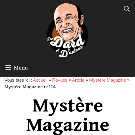
Menu
Vous êtes ici :
Accueil
»
Revues
»
Article
»
Mystère Magazine
»
Mystère Magazine n°114
Mystère
Magazine