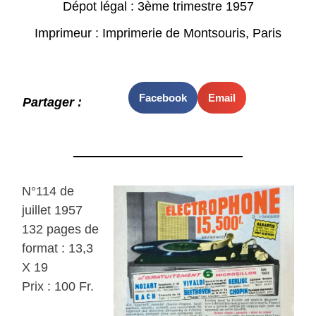
Dépot légal : 3ème trimestre 1957
Imprimeur : Imprimerie de Montsouris, Paris
Facebook
Email
Partager :
N°114 de
juillet 1957
132 pages de
format : 13,3
X 19
Prix : 100 Fr.