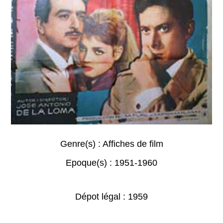
Genre(s) :
Affiches de film
Epoque(s) :
1951-1960
Dépot légal : 1959