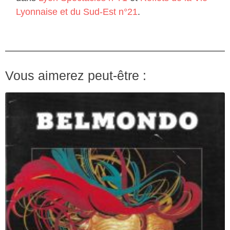
Lyonnaise et du Sud-Est n°21
.
Vous aimerez peut-être :