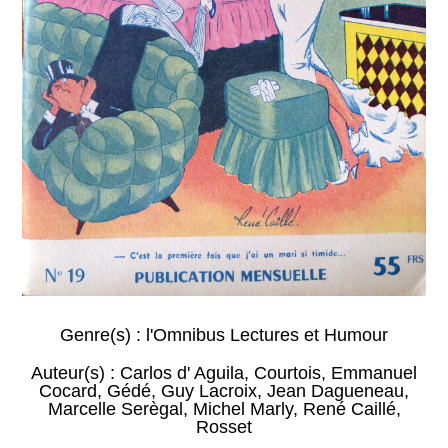
Genre(s) :
l'Omnibus Lectures et Humour
Auteur(s) :
Carlos d' Aguila
,
Courtois
,
Emmanuel
Cocard
,
Gédé
,
Guy Lacroix
,
Jean Dagueneau
,
Marcelle Serègal
,
Michel Marly
,
René Caillé
,
Rosset