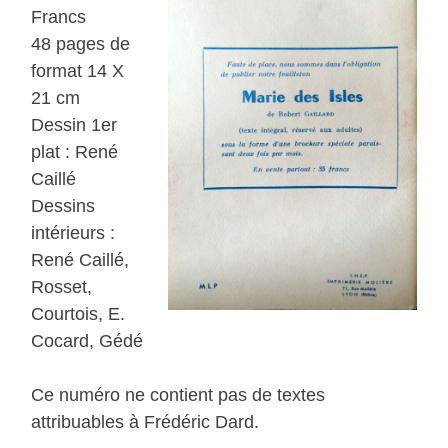
Francs
48 pages de
format 14 X
21 cm
Dessin 1er
plat : René
Caillé
Dessins
intérieurs :
René Caillé,
Rosset,
Courtois, E.
Cocard, Gédé
Ce numéro ne contient pas de textes
attribuables à Frédéric Dard.