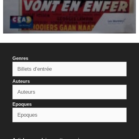
Genres
Auteurs
Epoques