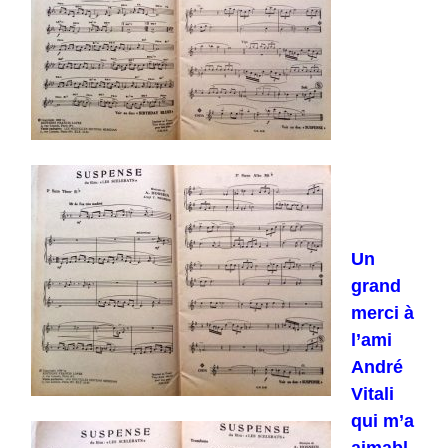
Un
grand
merci à
l’ami
André
Vitali
qui m’a