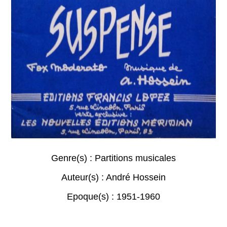
Genre(s) :
Partitions musicales
Auteur(s) :
André Hossein
Epoque(s) :
1951-1960