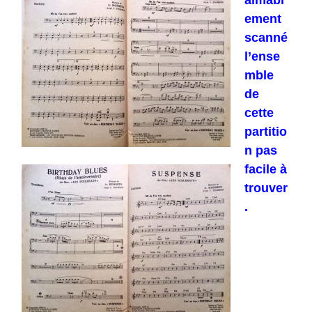
aimabl
ement
scanné
l’ense
mble
de
cette
partitio
n pas
facile à
trouver
.