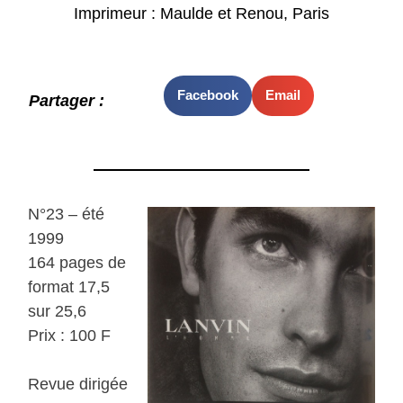
Imprimeur : Maulde et Renou, Paris
Facebook
Email
Partager :
N°23 – été
1999
164 pages de
format 17,5
sur 25,6
Prix : 100 F
Revue dirigée