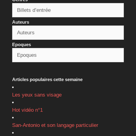
Auteurs
Epoques
Articles populaires cette semaine
Les yeux sans visage
Hot vidéo n°1
San-Antonio et son langage particulier