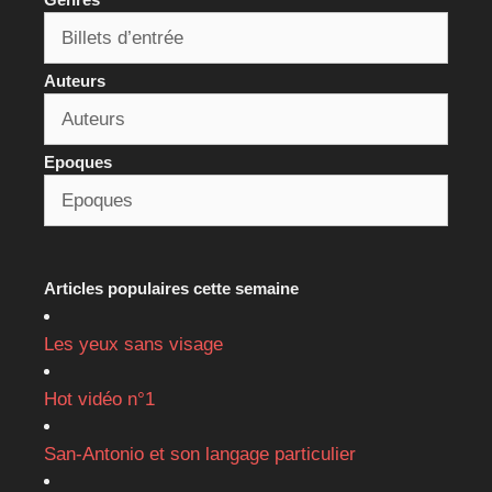
Auteurs
Epoques
Articles populaires cette semaine
Les yeux sans visage
Hot vidéo n°1
San-Antonio et son langage particulier