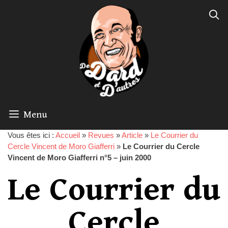
Menu
Vous êtes ici :
Accueil
»
Revues
»
Article
»
Le Courrier du
Cercle Vincent de Moro Giafferri
»
Le Courrier du Cercle
Vincent de Moro Giafferri n°5 – juin 2000
Le Courrier du
Cercle