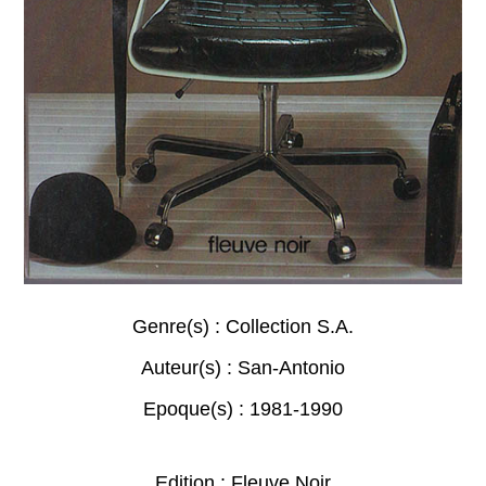
Genre(s) :
Collection S.A.
Auteur(s) :
San-Antonio
Epoque(s) :
1981-1990
Edition : Fleuve Noir