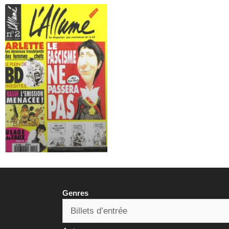
Genres