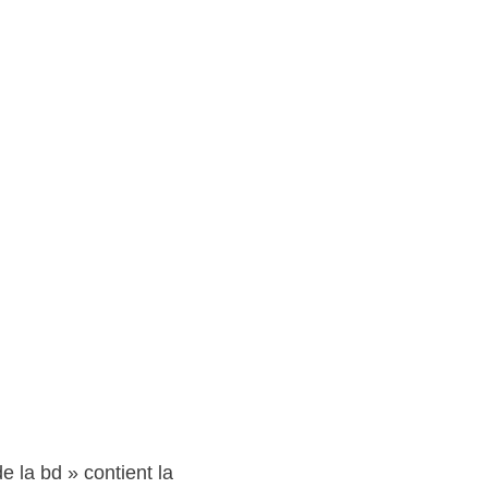
 la bd » contient la