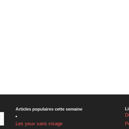
L
Articles populaires cette semaine
D
Les yeux sans visage
P