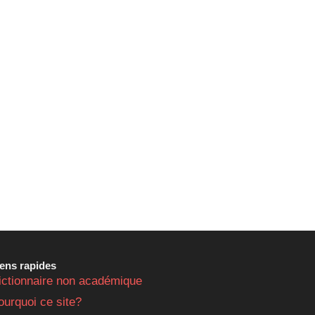
iens rapides
ictionnaire non académique
ourquoi ce site?