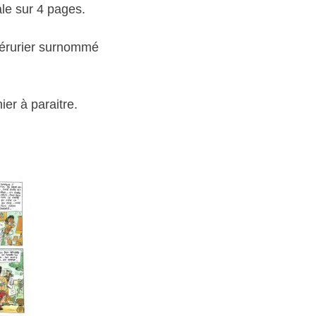
ale sur 4 pages.
 Vérurier surnommé
er à paraitre.