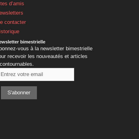
ites d’amis
ewsletters
e contacter
istorique
wsletter bimestrielle
bonnez-vous à la newsletter bimestrielle
our recevoir les nouveautés et articles
ncontournables.