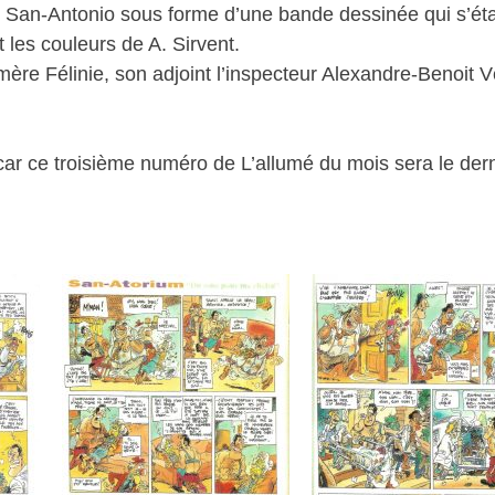
 San-Antonio sous forme d’une bande dessinée qui s’ét
 les couleurs de A. Sirvent.
ère Félinie, son adjoint l’inspecteur Alexandre-Benoit
car ce troisième numéro de L’allumé du mois sera le derni