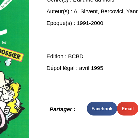
Auteur(s) :
A. Sirvent
,
Bercovici
,
Yan
Epoque(s) :
1991-2000
Edition : BCBD
Dépot légal : avril 1995
Facebook
Email
Partager :