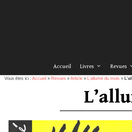
Accueil
Livres
Revues
Vous êtes ici :
Accueil
»
Revues
»
Article
»
L'allumé du mois
»
L’a
L’all