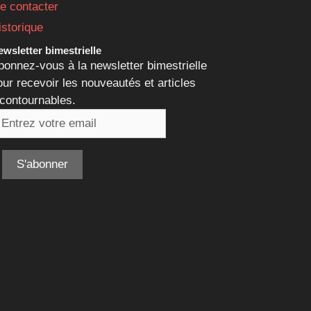
e contacter
istorique
wsletter bimestrielle
bonnez-vous à la newsletter bimestrielle
our recevoir les nouveautés et articles
ncontournables.