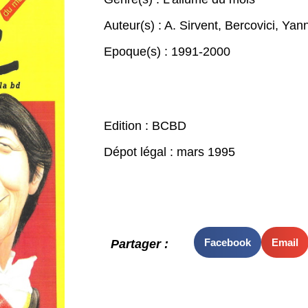
Auteur(s) :
A. Sirvent
,
Bercovici
,
Yan
Epoque(s) :
1991-2000
Edition : BCBD
Dépot légal : mars 1995
Facebook
Email
Partager :