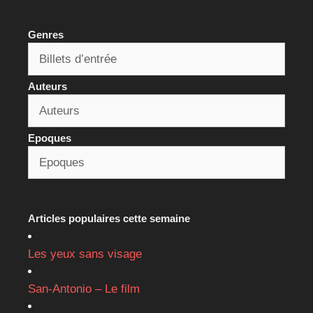
Genres
Auteurs
Epoques
Articles populaires cette semaine
Les yeux sans visage
San-Antonio – Le film