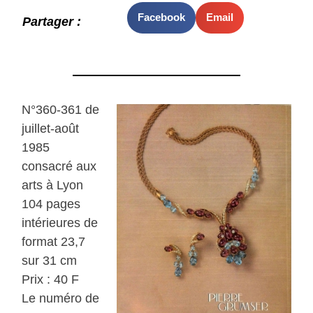
Facebook
Email
Partager :
N°360-361 de
juillet-août
1985
consacré aux
arts à Lyon
104 pages
intérieures de
format 23,7
sur 31 cm
Prix : 40 F
Le numéro de