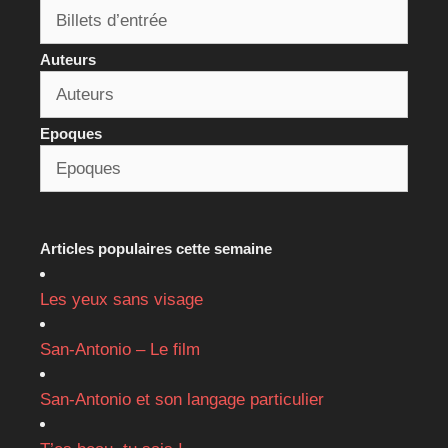
Auteurs
Epoques
Articles populaires cette semaine
Les yeux sans visage
San-Antonio – Le film
San-Antonio et son langage particulier