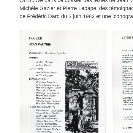
On trouve dans ce dossier des textes de Jean V
Michèle Gazier et Pierre Lepape, des témoignag
de Frédéric Dard du 3 juin 1982 et une iconogra