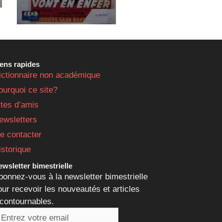
iens rapides
ictionnaire non académique
ourquoi ce site?
ites d’amis
ewsletters
e contacter
istorique
wsletter bimestrielle
bonnez-vous à la newsletter bimestrielle
our recevoir les nouveautés et articles
ncontournables.