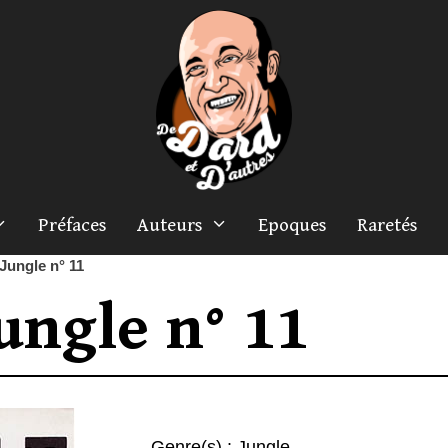
Préfaces
Auteurs
Epoques
Raretés
Jungle n° 11
ungle n° 11
Genre(s) :
Jungle