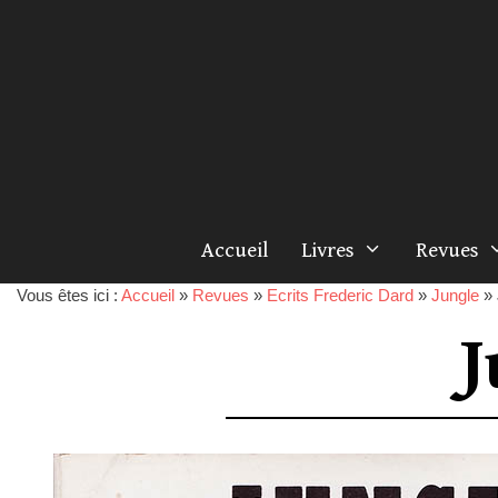
Accueil
Livres
Revues
Vous êtes ici :
Accueil
»
Revues
»
Ecrits Frederic Dard
»
Jungle
»
J