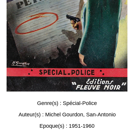
Genre(s) :
Spécial-Police
Auteur(s) :
Michel Gourdon
,
San-Antonio
Epoque(s) :
1951-1960