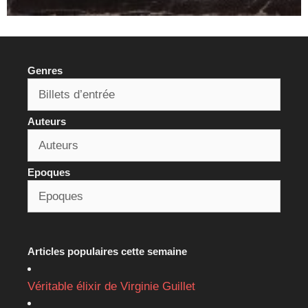
Genres
Auteurs
Epoques
Articles populaires cette semaine
Véritable élixir de Virginie Guillet