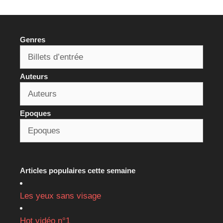
Genres
Auteurs
Epoques
Articles populaires cette semaine
Les yeux sans visage
Hot vidéo n°1