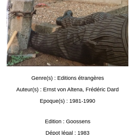
Genre(s) :
Editions étrangères
Auteur(s) :
Ernst von Altena
,
Frédéric Dard
Epoque(s) :
1981-1990
Edition : Goossens
Dépot légal : 1983