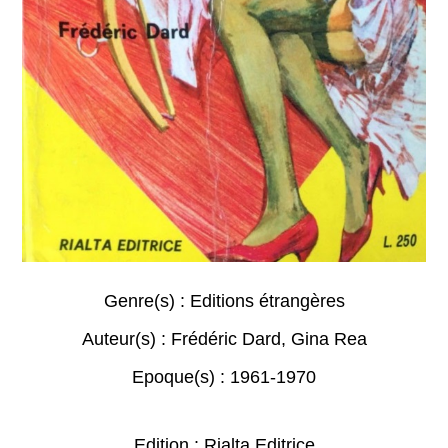
Genre(s) :
Editions étrangères
Auteur(s) :
Frédéric Dard
,
Gina Rea
Epoque(s) :
1961-1970
Edition : Rialta Editrice