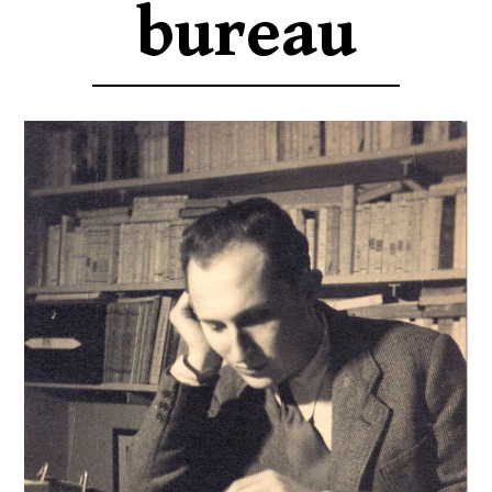
bureau