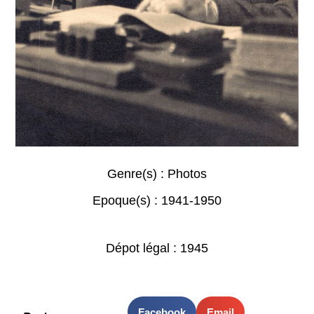
Genre(s) :
Photos
Epoque(s) :
1941-1950
Dépot légal : 1945
Facebook
Email