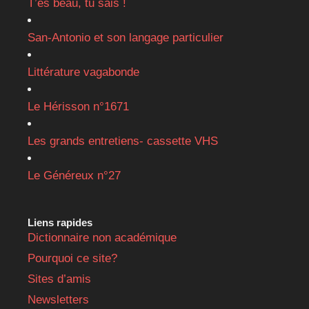
T’es beau, tu sais !
San-Antonio et son langage particulier
Littérature vagabonde
Le Hérisson n°1671
Les grands entretiens- cassette VHS
Le Généreux n°27
Liens rapides
Dictionnaire non académique
Pourquoi ce site?
Sites d’amis
Newsletters