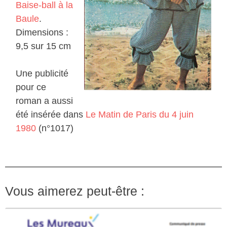
Baise-ball à la
Baule
.
Dimensions :
9,5 sur 15 cm
Une publicité
pour ce
roman a aussi
été insérée dans
Le Matin de Paris du 4 juin
1980
(n°1017)
Vous aimerez peut-être :