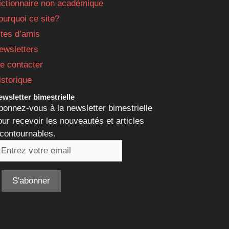
ictionnaire non académique
ourquoi ce site?
ites d’amis
ewsletters
e contacter
istorique
wsletter bimestrielle
bonnez-vous à la newsletter bimestrielle
our recevoir les nouveautés et articles
ncontournables.