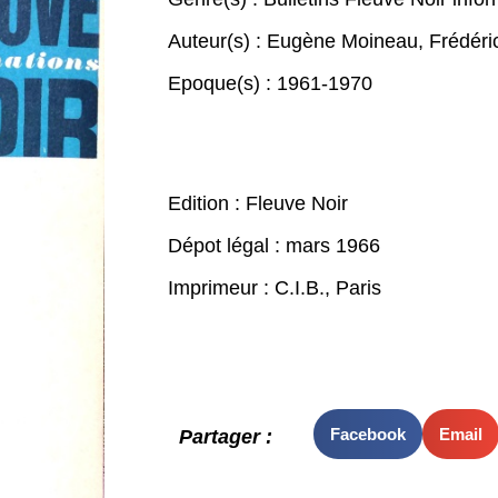
Auteur(s) :
Eugène Moineau
,
Frédéri
Epoque(s) :
1961-1970
Edition : Fleuve Noir
Dépot légal : mars 1966
Imprimeur : C.I.B., Paris
Facebook
Email
Partager :