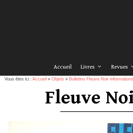
Accueil
Livres
Revues
Vous êtes ici :
Accueil
»
Objets
»
Bulletins Fleuve Noir information
Fleuve No