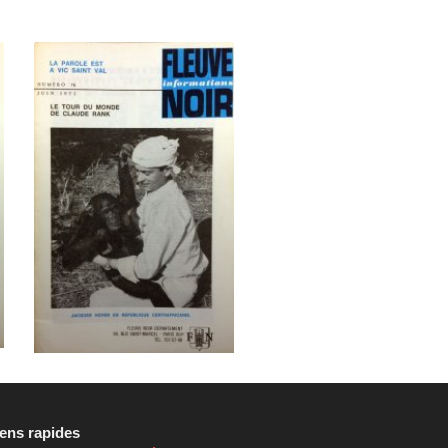
iens rapides