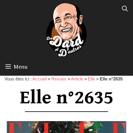
Menu
Vous êtes ici :
Accueil
»
Revues
»
Article
»
Elle
»
Elle n°2635
Elle n°2635