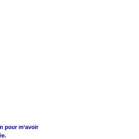
n pour m’avoir
ée.