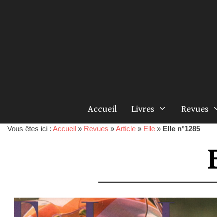
Accueil
Livres
Revues
Vous êtes ici :
Accueil
»
Revues
»
Article
»
Elle
»
Elle n°1285