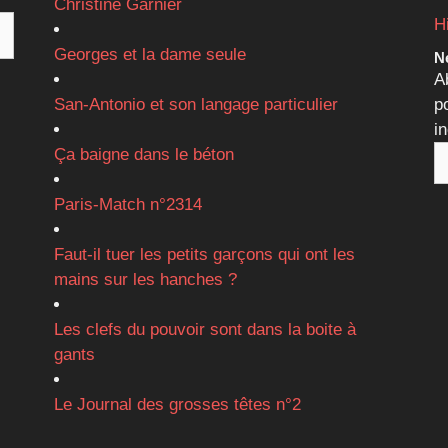
Christine Garnier
H
Georges et la dame seule
Ne
A
San-Antonio et son langage particulier
p
i
Ça baigne dans le béton
Paris-Match n°2314
Faut-il tuer les petits garçons qui ont les
mains sur les hanches ?
Les clefs du pouvoir sont dans la boite à
gants
Le Journal des grosses têtes n°2