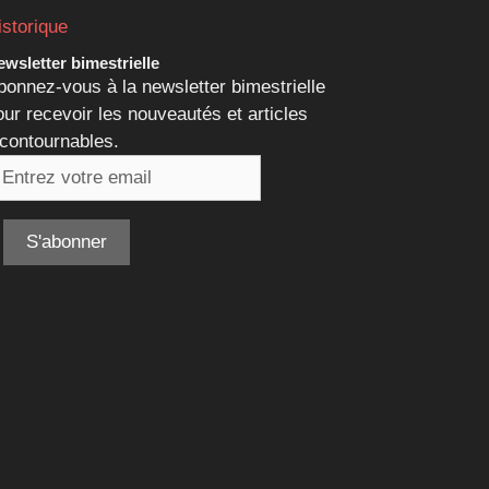
istorique
wsletter bimestrielle
bonnez-vous à la newsletter bimestrielle
our recevoir les nouveautés et articles
ncontournables.