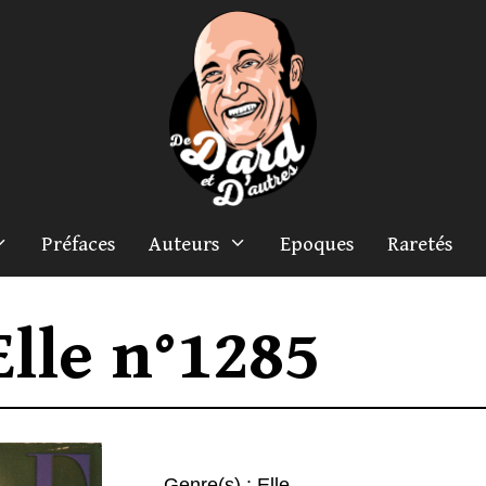
Préfaces
Auteurs
Epoques
Raretés
Elle n°1285
Genre(s) :
Elle