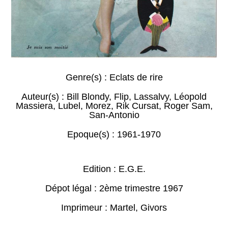
Genre(s) :
Eclats de rire
Auteur(s) :
Bill Blondy
,
Flip
,
Lassalvy
,
Léopold
Massiera
,
Lubel
,
Morez
,
Rik Cursat
,
Roger Sam
,
San-Antonio
Epoque(s) :
1961-1970
Edition : E.G.E.
Dépot légal : 2ème trimestre 1967
Imprimeur : Martel, Givors