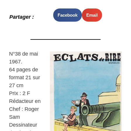
Facebook
Email
Partager :
N°38 de mai
1967.
64 pages de
format 21 sur
27 cm
Prix : 2 F
Rédacteur en
Chef : Roger
Sam
Dessinateur