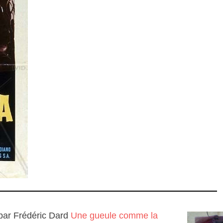
sé par Frédéric Dard
Une gueule comme la