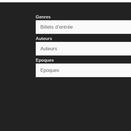
Genres
Auteurs
Epoques