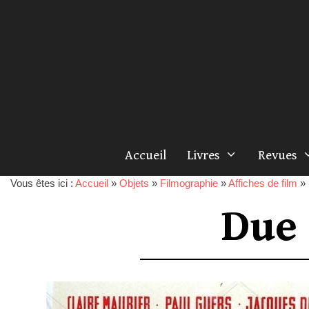
Accueil
Livres
Revues
Vous êtes ici :
Accueil
»
Objets
»
Filmographie
»
Affiches de film
»
Due 