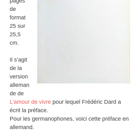
pages
de
format
25 sur
25,5
cm.
Il s’agit
de la
version
alleman
de de
L’amour de vivre
pour lequel Frédéric Dard a
écrit la préface.
Pour les germanophones, voici cette préface en
allemand.