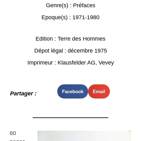
Genre(s) :
Préfaces
Epoque(s) :
1971-1980
Edition : Terre des Hommes
Dépot légal : décembre 1975
Imprimeur : Klausfelder AG, Vevey
Facebook
Email
Partager :
60