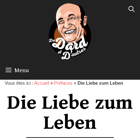
Menu
Vous êtes ici :
Accueil
»
Préfaces
»
Die Liebe zum Leben
Die Liebe zum
Leben