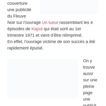
couverture
une publicité
du Fleuve
Noir sur l’ouvrage
Un tueur
rassemblant les 4
épisodes de
Kaput
qui était sorti au 1er
trimestre 1971 et vient d’être réimprimé.
En effet, l’ouvrage victime de son succès a été
rapidement épuisé.
On y
trouve
aussi
sur une
pleine
page
une
publicit