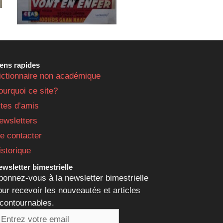
iens rapides
ictionnaire non académique
ourquoi ce site?
ites d’amis
ewsletters
e contacter
istorique
wsletter bimestrielle
bonnez-vous à la newsletter bimestrielle
our recevoir les nouveautés et articles
ncontournables.