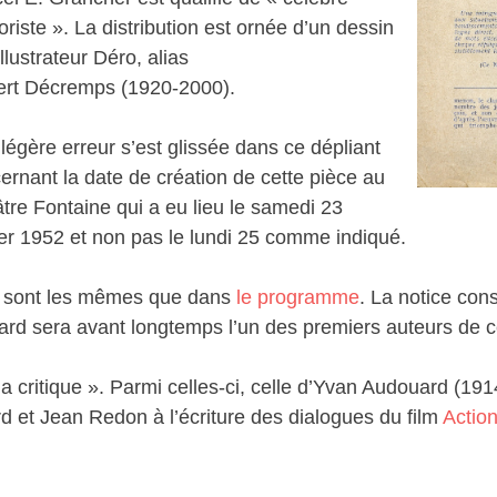
riste ». La distribution est ornée d’un dessin
illustrateur Déro, alias
rt Décremps (1920-2000).
légère erreur s’est glissée dans ce dépliant
ernant la date de création de cette pièce au
tre Fontaine qui a eu lieu le samedi 23
ier 1952 et non pas le lundi 25 comme indiqué.
rd sont les mêmes que dans
le programme
. La notice con
 Dard sera avant longtemps l’un des premiers auteurs de
a critique ». Parmi celles-ci, celle d’Yvan Audouard (19
rd et Jean Redon à l’écriture des dialogues du film
Actio