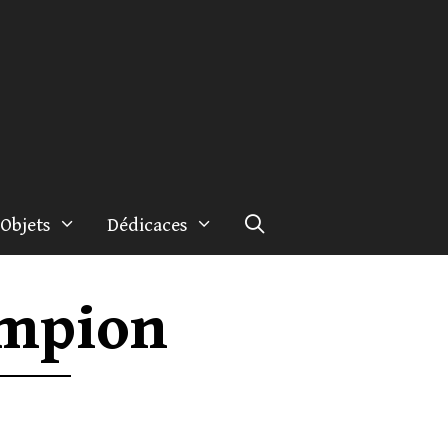
Objets
Dédicaces
empion