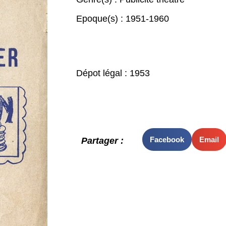
Epoque(s) :
1951-1960
Dépot légal : 1953
Facebook
Email
Partager :