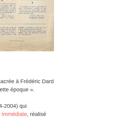
sacrée à Frédéric Dard
 cette époque ».
14-2004) qui
n immédiate
, réalisé