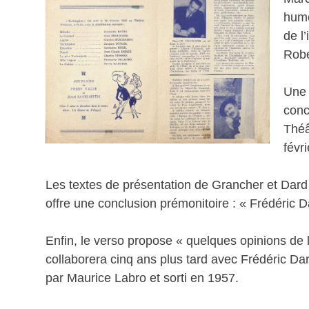
humo
de l’
Robe
Une 
conc
Théâ
févr
Les textes de présentation de Grancher et Da
offre une conclusion prémonitoire : « Frédéric
Enfin, le verso propose « quelques opinions de l
collaborera cinq ans plus tard avec Frédéric Da
par Maurice Labro et sorti en 1957.