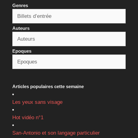
Genres
Auteurs
Epoques
Articles populaires cette semaine
Les yeux sans visage
Hot vidéo n°1
San-Antonio et son langage particulier