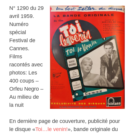
N° 1290 du 29
avril 1959.
Numéro
spécial
Festival de
Cannes.
Films
racontés avec
photos: Les
400 coups –
Orfeu Negro –
Au milieu de
la nuit
En dernière page de couverture, publicité pour
le disque «
Toi…le venin!
», bande originale du