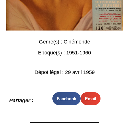
Genre(s) :
Cinémonde
Epoque(s) :
1951-1960
Dépot légal : 29 avril 1959
Facebook
Email
Partager :