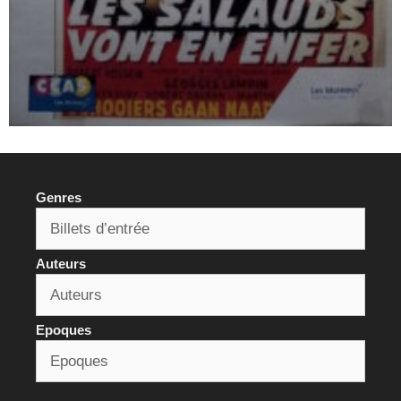
Genres
Auteurs
Epoques