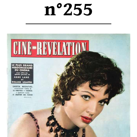
n°255