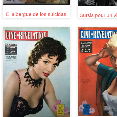
El albergue de los suicidas
Sursis pour un 