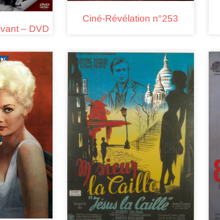
Ciné-Révélation n°253
vivant – DVD