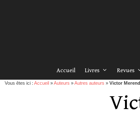
Accueil
Livres
Revues
Vous êtes ici :
Accueil
»
Auteurs
»
Autres auteurs
»
Victor Meren
Vic