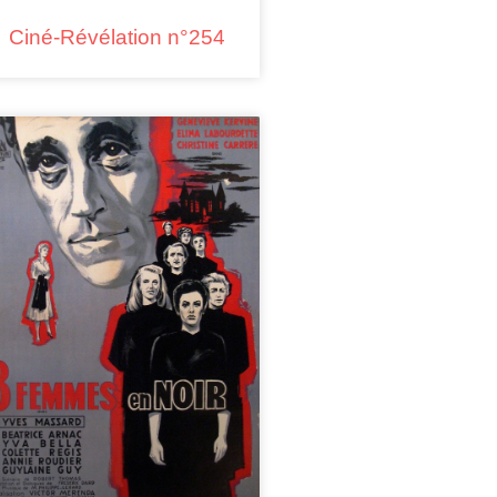
Ciné-Révélation n°254