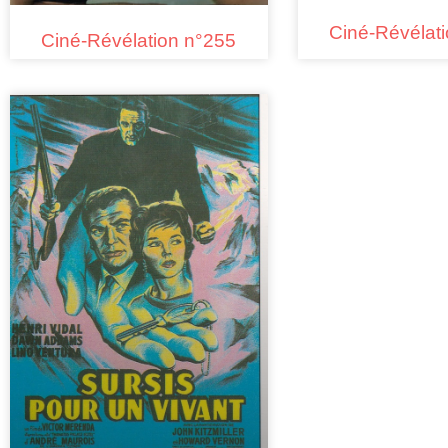
Ciné-Révélat
Ciné-Révélation n°255