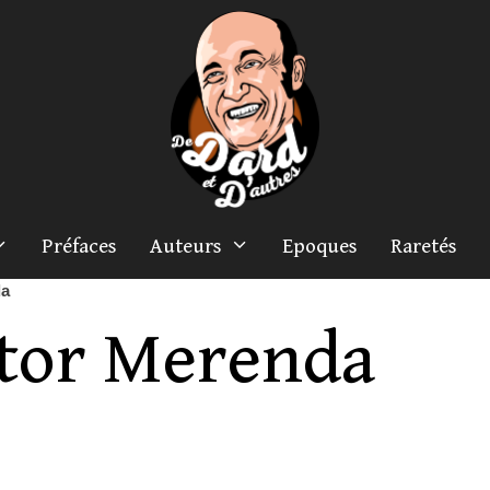
Préfaces
Auteurs
Epoques
Raretés
da
tor Merenda