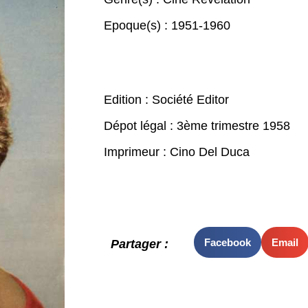
Epoque(s) :
1951-1960
Edition : Société Editor
Dépot légal : 3ème trimestre 1958
Imprimeur : Cino Del Duca
Facebook
Email
Partager :