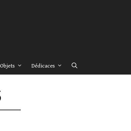
Objets
Dédicaces
5