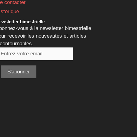
e contacter
istorique
wsletter bimestrielle
bonnez-vous à la newsletter bimestrielle
our recevoir les nouveautés et articles
ncontournables.