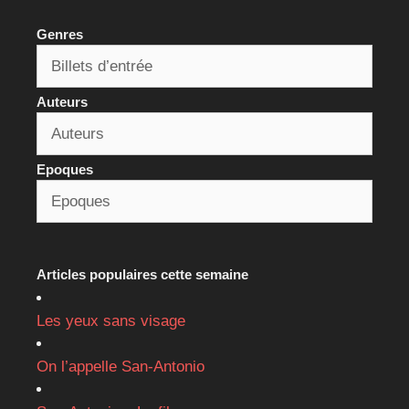
Genres
Auteurs
Epoques
Articles populaires cette semaine
Les yeux sans visage
On l’appelle San-Antonio