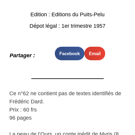
Edition : Editions du Puits-Pelu
Dépot légal : 1er trimestre 1957
Facebook
Email
Partager :
Ce n°62 ne contient pas de textes identifiés de
Frédéric Dard.
Prix : 60 frs
96 pages
La peau de l’Ours, un conte inédit de Myris (8