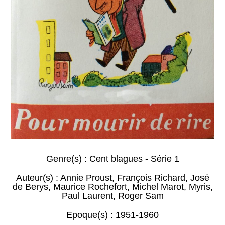
Genre(s) :
Cent blagues - Série 1
Auteur(s) :
Annie Proust
,
François Richard
,
José
de Berys
,
Maurice Rochefort
,
Michel Marot
,
Myris
,
Paul Laurent
,
Roger Sam
Epoque(s) :
1951-1960