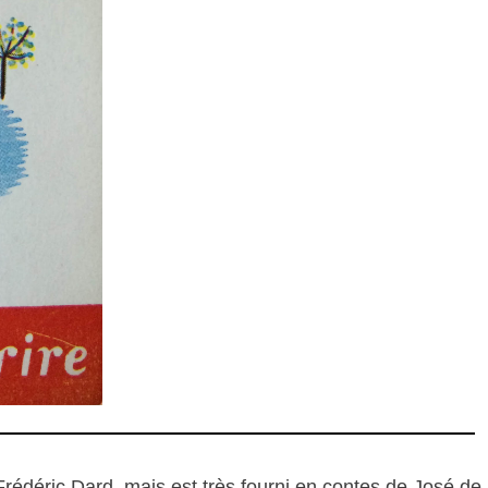
Frédéric Dard, mais est très fourni en contes de José de