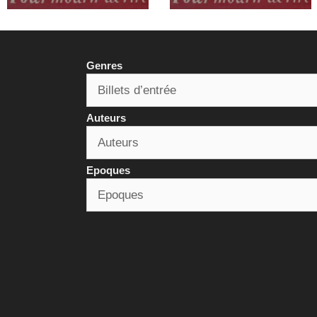
Genres
Auteurs
Epoques