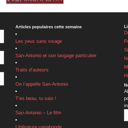
L
Articles populaires cette semaine
D
Les yeux sans visage
P
S
San-Antonio et son langage particulier
N
M
Traits d’auteurs
H
On l’appelle San-Antonio
Ne
A
T’es beau, tu sais !
p
i
San-Antonio – Le film
Littérature vagabonde