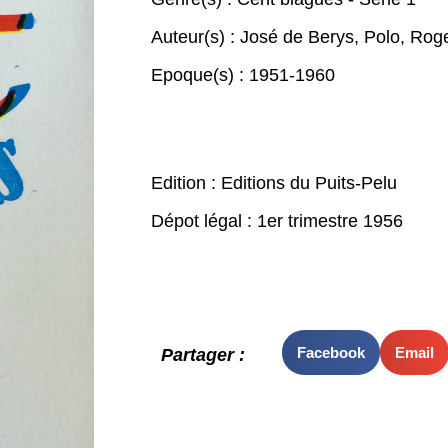
Auteur(s) :
José de Berys
,
Polo
,
Rog
Epoque(s) :
1951-1960
Edition : Editions du Puits-Pelu
Dépot légal : 1er trimestre 1956
Facebook
Email
Partager :