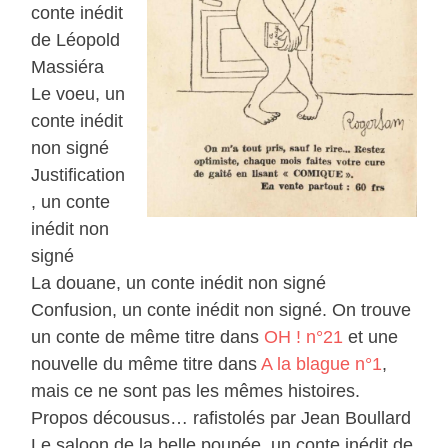
conte inédit
de Léopold
Massiéra
Le voeu, un
conte inédit
non signé
Justification
, un conte
inédit non
signé
La douane, un conte inédit non signé
Confusion, un conte inédit non signé. On trouve
un conte de même titre dans
OH ! n°21
et une
nouvelle du même titre dans
A la blague n°1
,
mais ce ne sont pas les mêmes histoires.
Propos décousus… rafistolés par Jean Boullard
Le saloon de la belle poupée, un conte inédit de