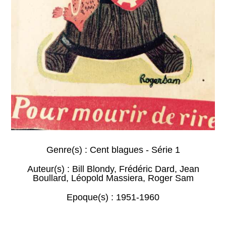
Genre(s) :
Cent blagues - Série 1
Auteur(s) :
Bill Blondy
,
Frédéric Dard
,
Jean
Boullard
,
Léopold Massiera
,
Roger Sam
Epoque(s) :
1951-1960