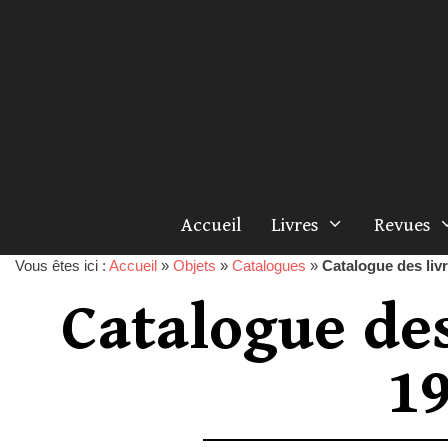
Accueil
Livres
Revues
Vous êtes ici :
Accueil
»
Objets
»
Catalogues
»
Catalogue des livr
Catalogue des
19