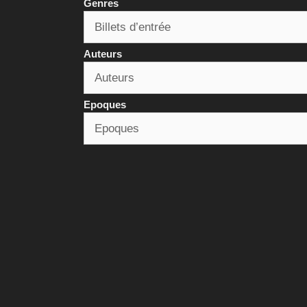
Genres
Auteurs
Epoques