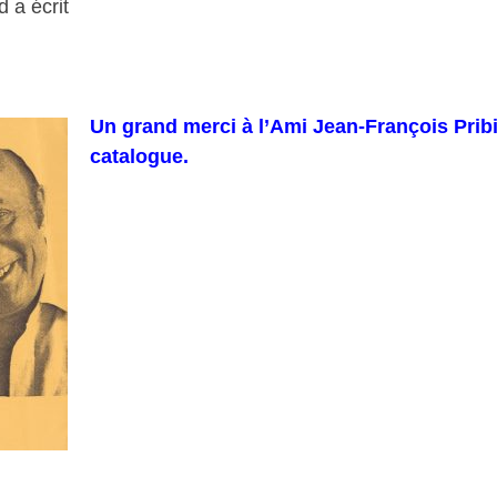
 a écrit
Un grand merci à l’Ami Jean-François Pribil
catalogue.