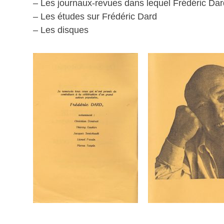
– Les journaux-revues dans lequel Frédéric Dard
– Les études sur Frédéric Dard
– Les disques