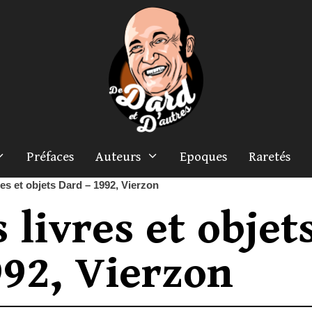
Préfaces
Auteurs
Epoques
Raretés
es et objets Dard – 1992, Vierzon
 livres et objet
92, Vierzon