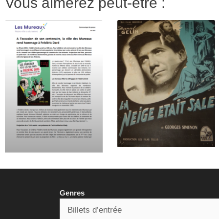
Vous aimerez peut-être :
Genres