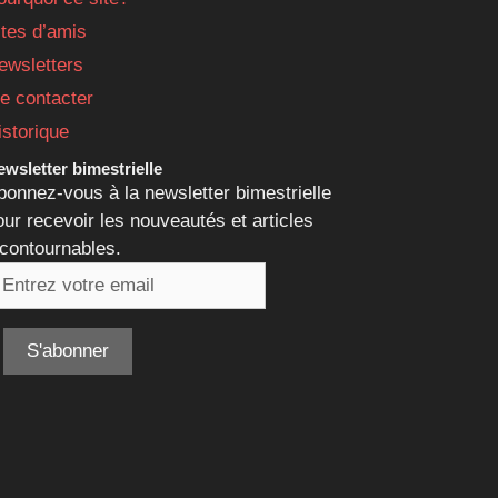
ites d’amis
ewsletters
e contacter
istorique
wsletter bimestrielle
bonnez-vous à la newsletter bimestrielle
our recevoir les nouveautés et articles
ncontournables.